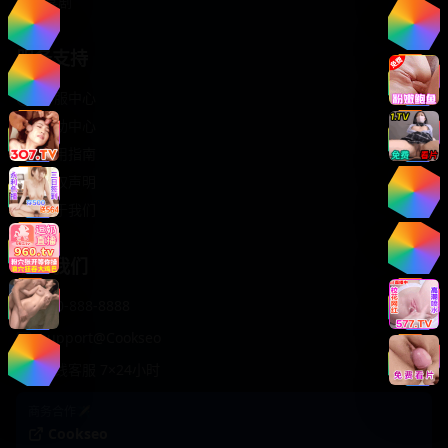
轻松喜剧
服务支持
客服中心
帮助中心
使用指南
版权声明
关于我们
联系我们
400-888-8888
support@Cookseo
在线客服 7×24小时
商务合作✈️
Cookseo